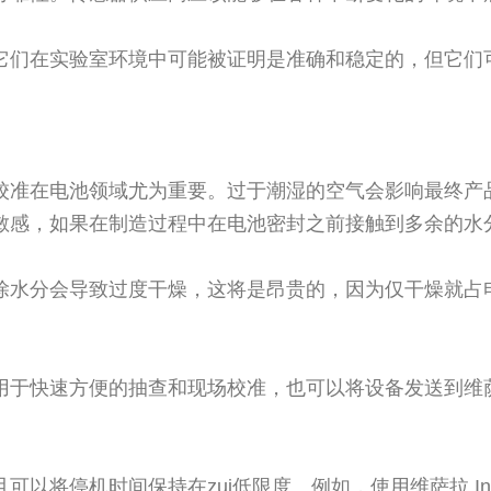
它们在实验室环境中可能被证明是准确和稳定的，但它们
校准在电池领域尤为重要。过于潮湿的空气会影响最终产
敏感，如果在制造过程中在电池密封之前接触到多余的水
水分会导致过度干燥，这将是昂贵的，因为仅干燥就占电池制
用于快速方便的抽查和现场校准，也可以将设备发送到维
以将停机时间保持在zui低限度。例如，使用维萨拉 In