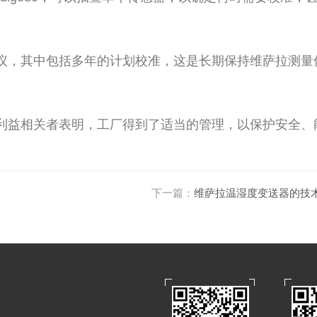
议，其中包括多年的计划校准，这是长期保持维萨拉测量
利益相关者表明，工厂得到了适当的管理，以保护安全、
下一篇：
维萨拉温湿度变送器的技