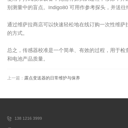
别测量中的盲点。Indigo80 可用作参考探头，
通过维萨拉商店可以快速轻松地在线订购一次性维萨
的方式。
总之，传感器校准是一个简单、有效的过程，用于检
和电池产品质量。
上一篇：
露点变送器的日常维护与保养
138 1216 3999