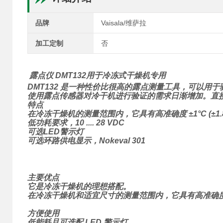
品牌
Vaisala/维萨拉
加工定制
否
露点仪 DMT132用于冷冻式干燥机专用
DMT132 是一种性价比很高的露点测量工具，可以用于
使用露点传感器对冷干机进行验证的需求日渐增加。直
特点
在冷冻干燥机的测量范围内，它具有高准确度 ±1°C (±1.8
低功耗要求，10 .... 28 VDC
可选LED警示灯
可选环路供电显示，Nokeval 301
主要优点
它是冷冻干燥机的理想搭配。
在冷冻干燥机和适宜尺寸的测量范围内，它具有高准确
方便使用
低能耗且可选配 LED 警示灯。