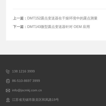
上一篇：
DMT152露点变送器在干燥环境中的露点测量
下一篇：
DMT143微型露点变送器针对 OEM 应用
138 1216 3999
86-510-8697 3999
info@jscmkj.com.cn
江苏省无锡市新吴区和风路19号