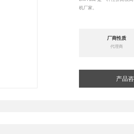
机厂家。
厂商性质
代理商
产品咨