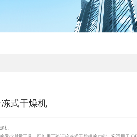
冷冻式干燥机
干燥机
很高的露点测量工具，可以用于验证冷冻式干燥机的功能。它适用于 OE