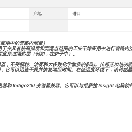
产地
进口
的高温应用中的管路内测量）
计用于在具有较高温度和宽露点范围的工业干燥应用中进行管路内
深度穿过隔热层（例如，在炉子中）。
® 传感器，不受颗粒、油雾和大多数化学物质的影响。传感器加热功
器受潮，它可以迅速干燥并恢复响应时间。在低湿度环境下，该传感
0 变送器和 Indigo200 变送器兼容。它可以与维萨拉 Insight 