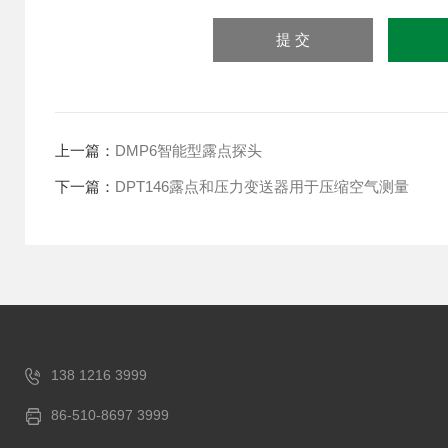
上一篇：
DMP6智能型露点探头
下一篇：
DPT146露点和压力变送器用于压缩空气测量
138 1216 3999
86-510-8697 3999