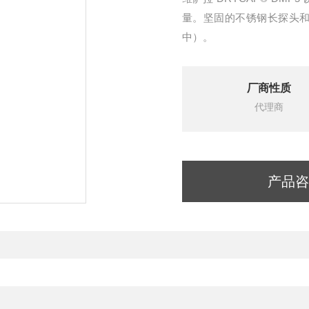
量。坚固的不锈钢长探头
中）。
厂商性质
代理商
产品咨