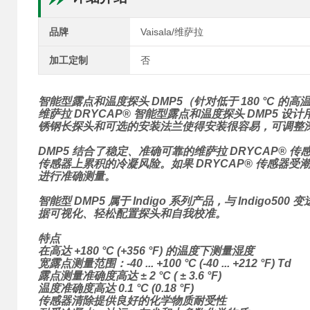
品牌
Vaisala/维萨拉
加工定制
否
智能型露点和温度探头
DMP5（针对低于 180 °C 
维萨拉 DRYCAP®
智能型露点和温度探头
DMP5 设
锈钢长探头和可选的安装法兰使得安装很容易，可调整
DMP5 结合了稳定、准确可靠的维萨拉 DRYCAP
传感器上累积的冷凝风险。如果 DRYCAP® 传感
进行准确测量。
智能型 DMP5 属于 Indigo 系列产品，与 Indigo50
据可视化、轻松配置探头和自我校准。
特点
在高达 +180 °C (+356 °F) 的温度下测量湿度
宽露点测量范围：-40 ... +100 °C (-40 ... +212 °F) Td
露点测量准确度高达 ± 2 °C ( ± 3.6 °F)
温度准确度高达 0.1 °C (0.18 °F)
传感器清除提供良好的化学物质耐受性