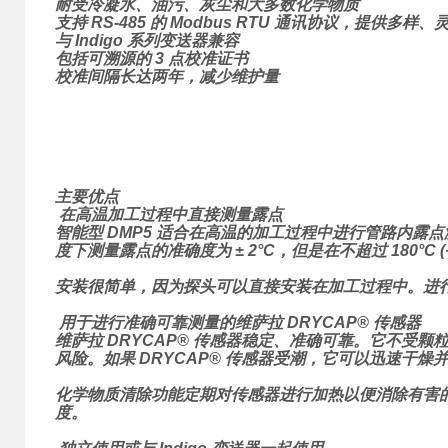
耐受冷凝水、油污、灰尘和大多数化学物质
支持 RS-485 的 Modbus RTU 通讯协议，提供多样
与 Indigo 系列变送器兼容
包括可溯源的 3 点校准证书
校准间隔长达两年，减少维护量
主要优点
在高温加工过程中直接测量露点
智能型 DMP5 适合在高温的加工过程中进行管路内露点测量，露点范围为
度下测量露点的准确度为 ± 2°C，但是在不超过 180°C 
安装很简单，因为探头可以直接安装在加工过程中。进
用于进行准确可靠测量的维萨拉 DRYCAP® 传感器
维萨拉 DRYCAP® 传感器稳定、准确可靠。它不
风险。如果 DRYCAP® 传感器受潮，它可以迅速干
化学物质清除功能定期对传感器进行加热以便消除有害
度。