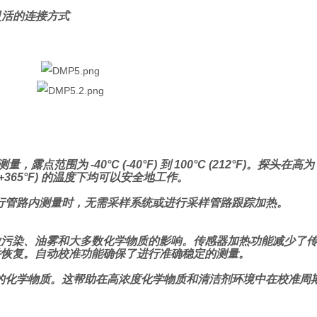
、灵活的连接方式
 -40°C (-40°F) 到 100°C (212°F)。探头在高为 140
(+365°F) 的温度下均可以安全地工作。
行管路内测量时，无需采样系统或进行采样管路跟踪加热。
受颗粒污染、油雾和大多数化学物质的影响。传感器加热功能减少了
燥并恢复。自动校准功能确保了进行准确稳定的测量。
的化学物质。这帮助在高浓度化学物质和清洁剂环境中在校准周