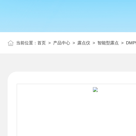
当前位置：
首页
>
产品中心
>
露点仪
>
智能型露点
> DM