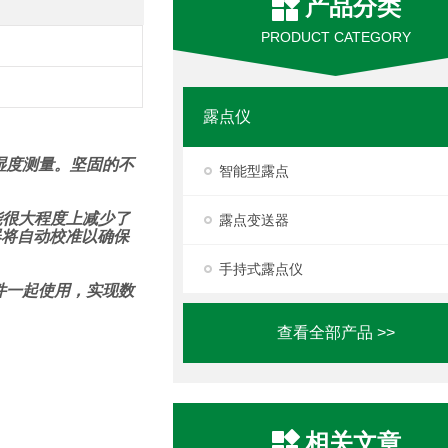
产品分类
PRODUCT CATEGORY
露点仪
湿度测量。坚固的不
智能型露点
能很大程度上减少了
露点变送器
器将自动校准以确保
手持式露点仪
电脑软件一起使用，实现数
查看全部产品 >>
相关文章