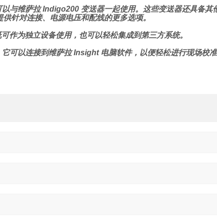
它还可以与维萨拉 Indigo200 变送器一起使用。这些变送器还具
提供针对连接、电源电压和配线的更多选项。
DMP5 既可作为独立设备使用，也可以轻松集成到第三方系统。
用时，它可以连接到维萨拉 Insight 电脑软件，以便轻松进行现场