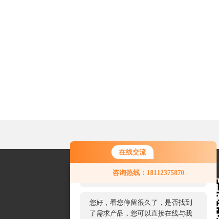
在线交流
您好！欢迎前来咨询，很高兴为您
咨询热线：18112375870
服务，请问您要咨询什么问题呢？
您好，看您停留很久了，是否找到
了需求产品，您可以直接在线与我