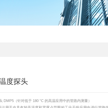
温度探头
DMP5（针对低于 180 °C 的高温应用中的管路内测量）
MP5 设计用于在具有较高温度和宽露点范围的工业干燥应用中进行管路