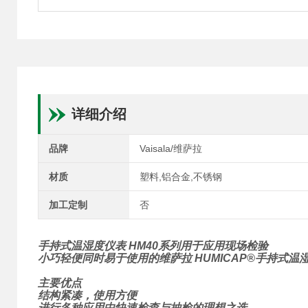
详细介绍
品牌
Vaisala/维萨拉
材质
塑料,铝合金,不锈钢
加工定制
否
手持式温湿度仪表 HM40系列用于应用现场检验
小巧轻便同时易于使用的维萨拉 HUMICAP®手持式
主要优点
结构紧凑，使用方便
进行各种应用中快速检查与抽检的理想之选。