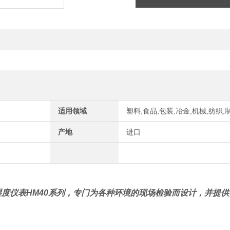
适用领域
塑料,食品,包装,冶金,机械,纺织,
产地
进口
温湿度仪表HM40系列，专门为各种环境的现场检验而设计，并提