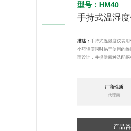
型号：HM40
手持式温湿度
描述：
手持式温湿度仪表用
小巧轻便同时易于使用的维萨
而设计，并提供四种选配探
厂商性质
代理商
产品咨