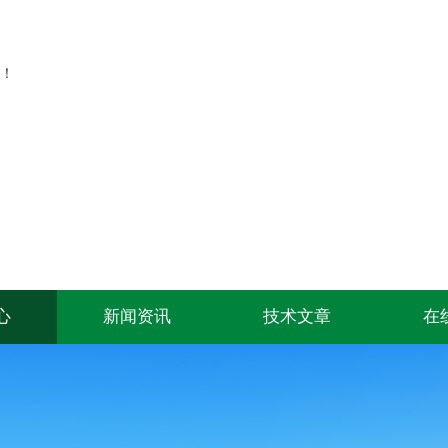
！
心
新闻资讯
技术文章
在