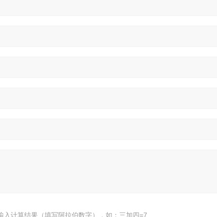
输入计算结果（填写阿拉伯数字），如：三加四=7