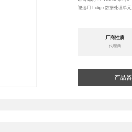
迎选用 Indigo 数据处
厂商性质
代理商
产品咨