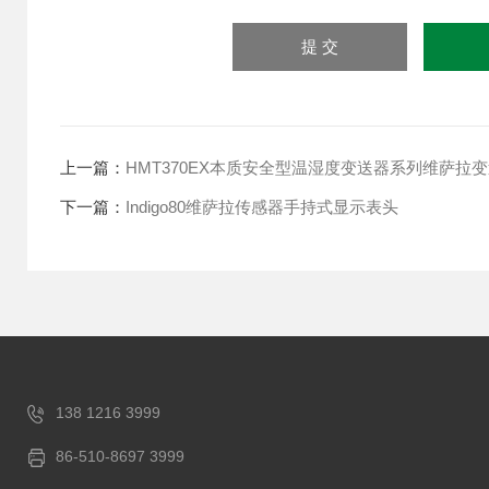
上一篇：
HMT370EX本质安全型温湿度变送器系列维萨拉
下一篇：
Indigo80维萨拉传感器手持式显示表头
138 1216 3999
86-510-8697 3999