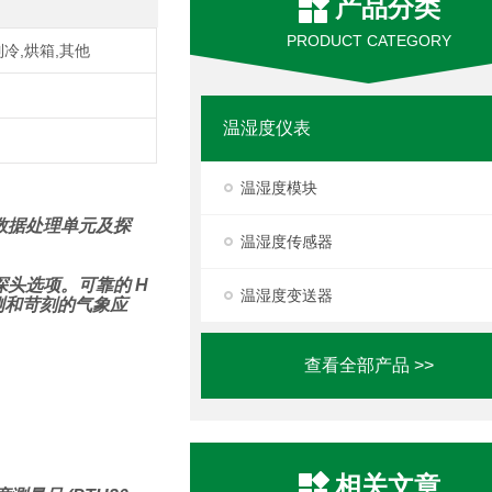
产品分类
PRODUCT CATEGORY
制冷,烘箱,其他
温湿度仪表
温湿度模块
o 数据处理单元及探
温湿度传感器
头选项。可靠的 H
温湿度变送器
测和苛刻的气象应
查看全部产品 >>
相关文章