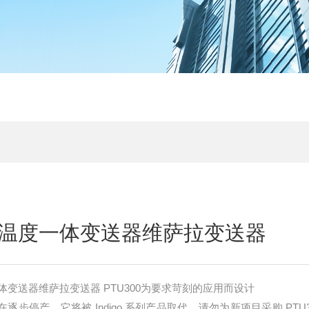
温度一体变送器维萨拉变送器
变送器维萨拉变送器 PTU300为要求苛刻的应用而设计
在逐步停产。它将被 Indigo 系列产品取代。请勿为新项目采购 PTU