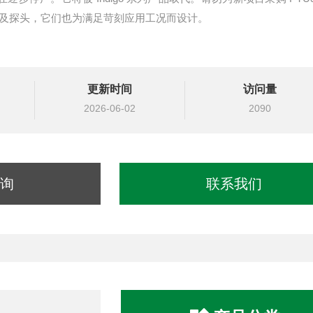
理单元及探头，它们也为满足苛刻应用工况而设计。
更新时间
访问量
2026-06-02
2090
询
联系我们