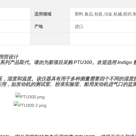
适用领域
塑料,食品,包装,冶金,机械,纺织,
产地
进口
应用而设计
o 系列产品取代。请勿为新项目采购 PTU300。欢迎选用 Indig
气压，湿度和温度。该仪器具有用于多种测量需要四个不同的湿度探
于多种应用，如发动机的测试室、校准实验室、船用发动机进气口的监