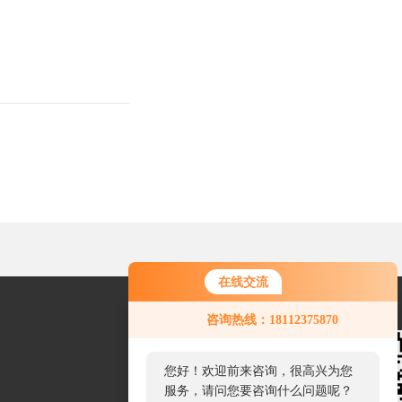
在线交流
您好！欢迎前来咨询，很高兴为您
咨询热线：18112375870
服务，请问您要咨询什么问题呢？
您好，看您停留很久了，是否找到
了需求产品，您可以直接在线与我