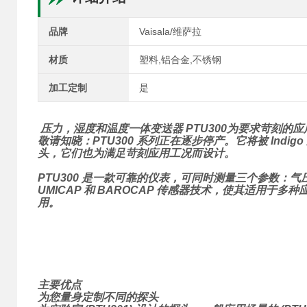
品牌
Vaisala/维萨拉
材质
塑料,铝合金,不锈钢
加工定制
是
压力，湿度和温度一体变送器 PTU300为要求苛刻的
敬请知晓：PTU300 系列正在逐步停产。它将被 Indig
头，它们也为满足苛刻应用工况而设计。
PTU300 是一款可靠的仪表，可同时测量三个参数：
UMICAP 和 BAROCAP 传感器技术，使其适用
用。
主要优点
为您量身定制不同的探头