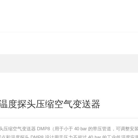
温度探头压缩空气变送器
压缩空气变送器 DMP8（用于小于 40 bar 的带压管道，可调整安
露点和温度探头 DMP8 设计用于压力不超过 40 bar 的工业低湿度