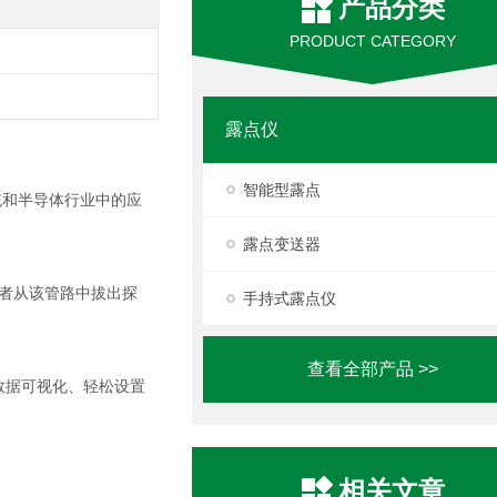
产品分类
PRODUCT CATEGORY
露点仪
智能型露点
系统和半导体行业中的应
露点变送器
中或者从该管路中拔出探
手持式露点仪
查看全部产品 >>
，实现数据可视化、轻松设置
相关文章