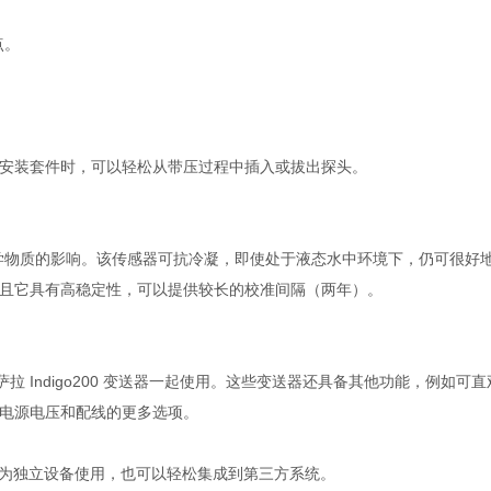
点。
安装套件时，可以轻松从带压过程中插入或拔出探头。
数化学物质的影响。该传感器可抗冷凝，即使处于液态水中环境下，仍可很好
且它具有高稳定性，可以提供较长的校准间隔（两年）。
与维萨拉 Indigo200 变送器一起使用。这些变送器还具备其他功能，例如
电源电压和配线的更多选项。
P8 既可作为独立设备使用，也可以轻松集成到第三方系统。