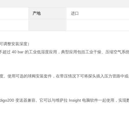
产地
进口
道，可调整安装深度）
压力不超过 40 bar 的工业低湿度应用，典型应用包括工业干燥、压缩空气
可调整插入深度。使用可选的球阀安装套件，在带压情况下可将探头插入压力管路
器和 Indigo200 变送器兼容。它可以与维萨拉 Insight 电脑软件一起使用