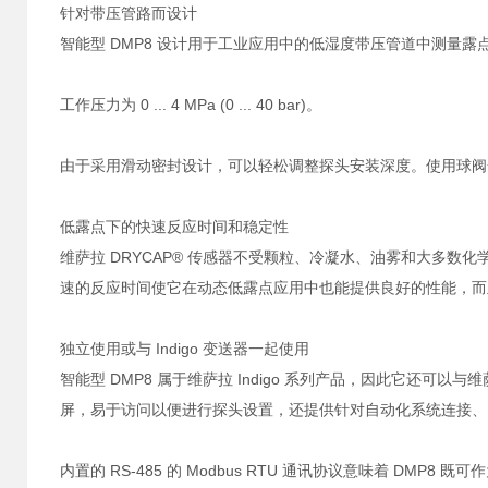
针对带压管路而设计
智能型 DMP8 设计用于工业应用中的低湿度带压管道中测量露
工作压力为 0 ... 4 MPa (0 ... 40 bar)。
由于采用滑动密封设计，可以轻松调整探头安装深度。使用球阀
低露点下的快速反应时间和稳定性
维萨拉 DRYCAP® 传感器不受颗粒、冷凝水、油雾和大多
速的反应时间使它在动态低露点应用中也能提供良好的性能，而
独立使用或与 Indigo 变送器一起使用
智能型 DMP8 属于维萨拉 Indigo 系列产品，因此它还可以
屏，易于访问以便进行探头设置，还提供针对自动化系统连接、
内置的 RS-485 的 Modbus RTU 通讯协议意味着 DM