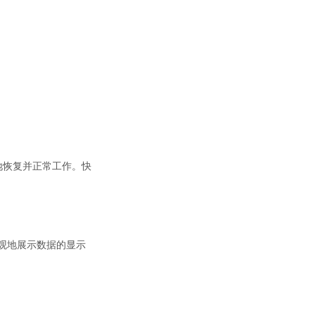
地恢复并正常工作。快
可直观地展示数据的显示