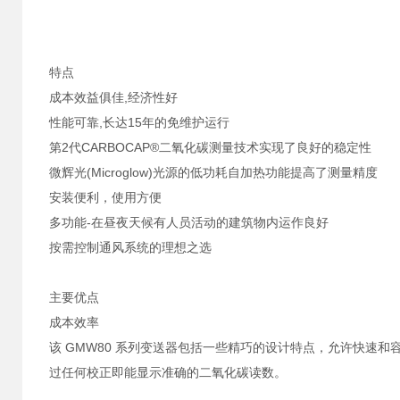
特点
成本效益俱佳,经济性好
性能可靠,长达15年的免维护运行
第2代CARBOCAP®二氧化碳测量技术实现了良好的稳定性
微辉光(Microglow)光源的低功耗自加热功能提高了测量精度
安装便利，使用方便
多功能-在昼夜天候有人员活动的建筑物内运作良好
按需控制通风系统的理想之选
主要优点
成本效率
该 GMW80 系列变送器包括一些精巧的设计特点，允许快速
过任何校正即能显示准确的二氧化碳读数。