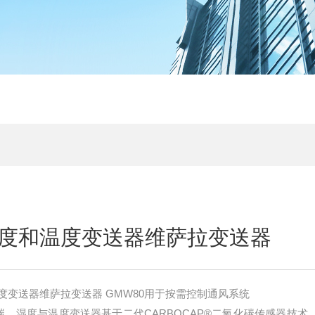
度和温度变送器维萨拉变送器
度变送器维萨拉变送器 GMW80用于按需控制通风系统
碳、湿度与温度变送器基于二代CARBOCAP®二氧化碳传感器技术