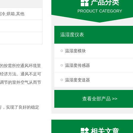
产品分类
PRODUCT CATEGORY
制冷,烘箱,其他
温湿度仪表
温湿度模块
温湿度传感器
准的按需所控通风环境里
经济方法。通风不足可
温湿度变送器
调节的室外空气从而节
查看全部产品 >>
运行，实现了良好的稳定
相关文章