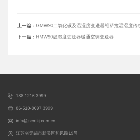
上一篇：
GMW90二氧化碳及温湿度变送器维萨拉温湿度传
下一篇：
HMW90温湿度变送器暖通空调变送器
138 1216 3999
86-510-8697 3999
info@jscmkj.com.cn
江苏省无锡市新吴区和风路19号