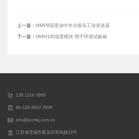
上一篇：
MMP8湿度油中水分探头工业变送器
下一篇：
HMM100湿度模块 用于环境试验箱
138 1216 3999
86-510-8697 3999
info@jscmkj.com.cn
江苏省无锡市新吴区和风路19号