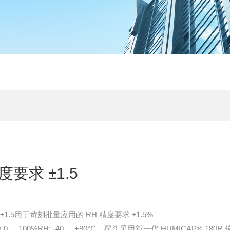
要求 ±1.5
1.5用于苛刻批量应用的 RH 精度要求 ±1.5%
... 100%RH; -40 ... +80°C，探头采用新一代 HUMICAP® 180