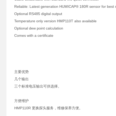
Reliable: Latest generation HUMICAP® 180R sensor for best st
Optional RS485 digital output
Temperature only version HMP110T also available
Optional dew point calculation
Comes with a certificate
主要优势
几个输出
三个标准电压输出可供选择。
方便维护
HMP110R 更换探头服务，维修保养方便。