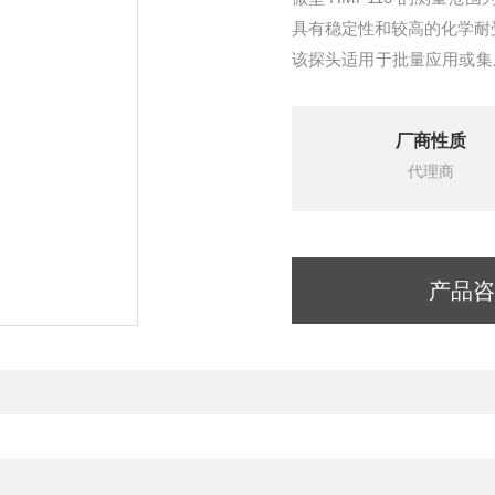
具有稳定性和较高的化学耐受性
该探头适用于批量应用或集
器和恒温箱
厂商性质
代理商
产品咨