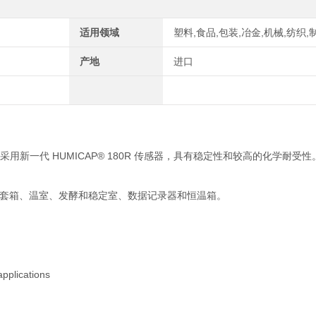
适用领域
塑料,食品,包装,冶金,机械,纺织,
产地
进口
80°C，探头采用新一代 HUMICAP® 180R 传感器，具有稳定性和较高的化学耐受性。
套箱、温室、发酵和稳定室、数据记录器和恒温箱。
pplications