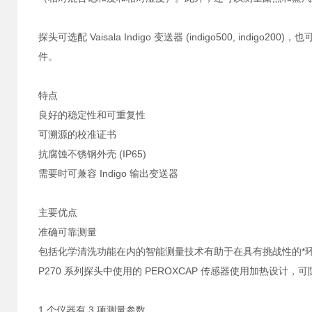
探头可选配 Vaisala Indigo 变送器 (indigo500, indi
件。
特点
良好的稳定性和可重复性
可溯源的校准证书
抗腐蚀不锈钢外壳 (IP65)
需要时可兼容 Indigo 输出变送器
主要优点
准确可靠测量
包括化学清洗功能在内的智能测量技术有助于在具有挑战性的*
P270 系列探头中使用的 PEROXCAP 传感器使用加热设
1 个仪器有 3 项测量参数