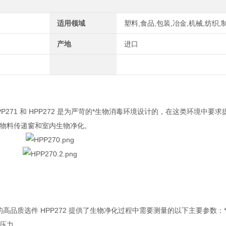
适用领域
塑料,食品,包装,冶金,机械,纺织,
产地
进口
列探头 HPP271 和 HPP272 是为严苛的*生物消毒环境设计的，在这类环境
、物料传递窗和室内生物净化。
而新的高品质选件 HPP272 提供了生物净化过程中需要测量的以下主要参数
压力。