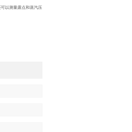
。还可以测量露点和蒸汽压