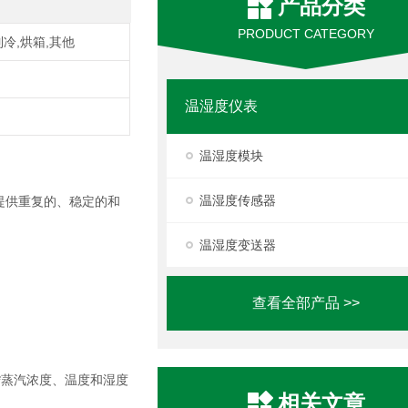
产品分类
PRODUCT CATEGORY
制冷,烘箱,其他
温湿度仪表
温湿度模块
温湿度传感器
中要求提供重复的、稳定的和
温湿度变送器
查看全部产品 >>
：*蒸汽浓度、温度和湿度
相关文章