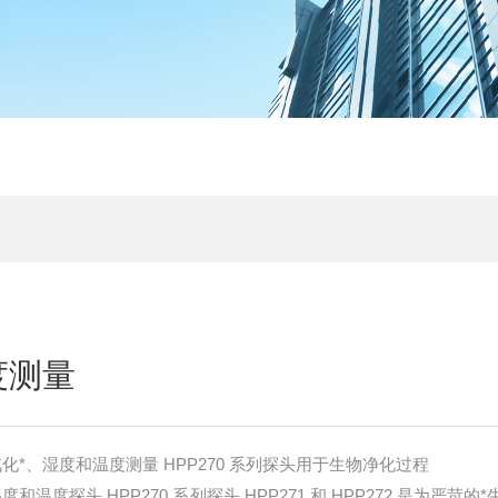
度测量
化*、湿度和温度测量 HPP270 系列探头用于生物净化过程
 *、湿度和温度探头 HPP270 系列探头 HPP271 和 HPP272 是为严苛的