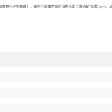
相对湿度和相对饱和度）。在整个生物净化周期内给出了准确的*读数 ppm