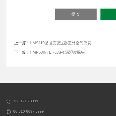
上一篇：
HMS110温湿度变送器室外空气仪表
下一篇：
HMP63INTERCAP®温湿度探头
138 1216 3999
86-510-8697 3999