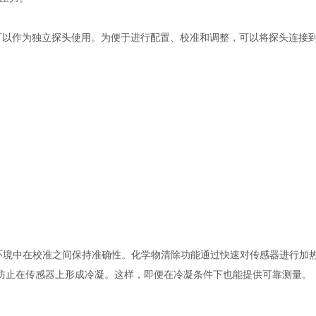
go200)，也可以作为独立探头使用。为便于进行配置、校准和调整，可以将探头连接到 Vaisa
环境中在校准之间保持准确性。化学物清除功能通过快速对传感器进行加热
计，可防止在传感器上形成冷凝。这样，即便在冷凝条件下也能提供可靠测量。