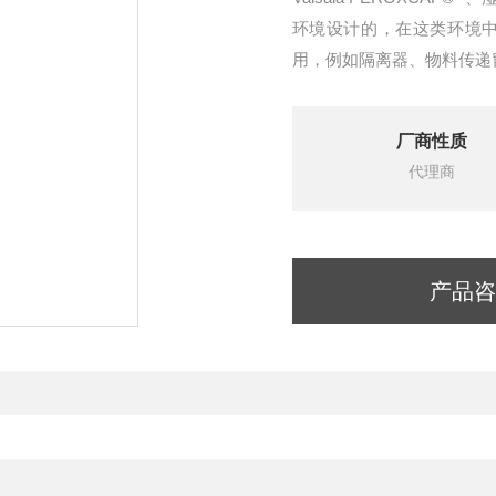
环境设计的，在这类环境中
用，例如隔离器、物料传递
厂商性质
代理商
产品咨