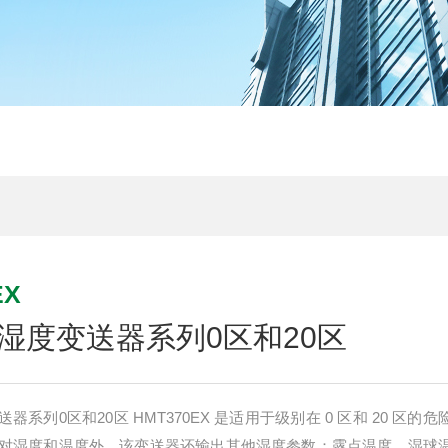
EX
湿度变送器系列0区和20区
系列0区和20区 HMT370EX 是适用于级别在 0 区和 20 区的
对湿度和温度外，该变送器还输出其他湿度参数：露点温度、湿球