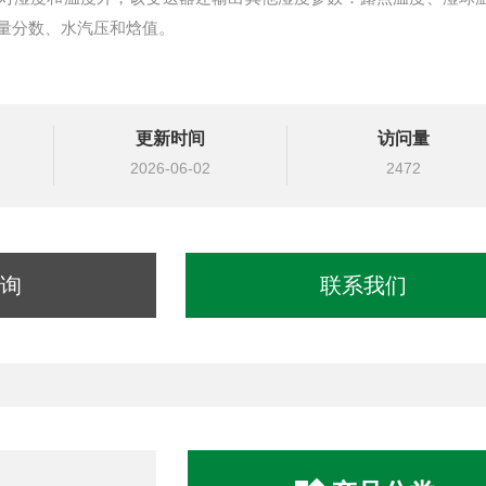
量分数、水汽压和焓值。
更新时间
访问量
2026-06-02
2472
询
联系我们