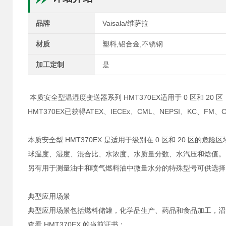
品牌
Vaisala/维萨拉
材质
塑料,铝合金,不锈钢
加工定制
是
本质安全型温湿度变送器系列 HMT370EX适用于 0 区和 20 区
HMT370EX已获得ATEX、IECEx、CML、NEPSI、KC、FM
本质安全型 HMT370EX 是适用于级别在 0 区和 20 
球温度、湿度、混合比、水浓度、水质量分数、水汽压和焓值
另有用于测量油中和喷气燃料油中微量水分的特殊型号可供选
典型应用场景
典型应用场景包括燃料储罐，化学品生产、药品和食品加工，沼
查看 HMT370EX 的当前证书：