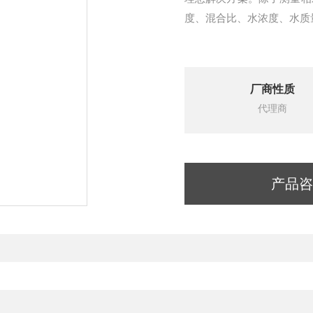
度、混合比、水浓度、水质
厂商性质
代理商
产品咨