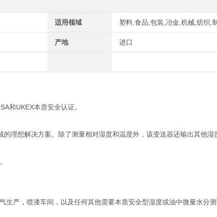
适用领域
塑料,食品,包装,冶金,机械,纺织,
产地
进口
、CSA和UKEX本质安全认证。
区的危险区域的理想解决方案。除了测量相对湿度和温度外，该变送器还输出其他
。
择。
气生产，喷漆车间，以及任何其他需要本质安全型湿度或油中微量水分测