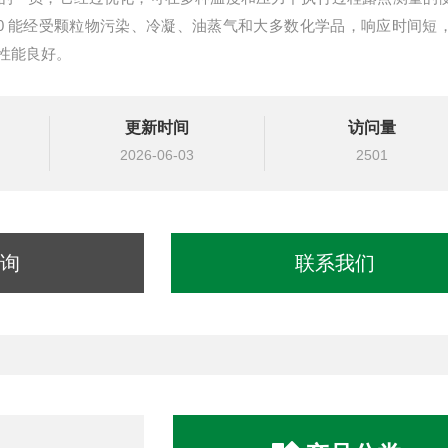
80 能经受颗粒物污染、冷凝、油蒸气和大多数化学品，响应时间短
性能良好。
更新时间
访问量
2026-06-03
2501
询
联系我们