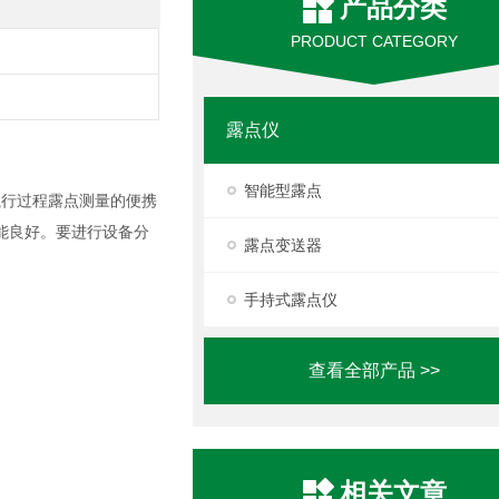
产品分类
PRODUCT CATEGORY
露点仪
智能型露点
力下执行过程露点测量的便携
能良好。要进行设备分
露点变送器
手持式露点仪
查看全部产品 >>
相关文章