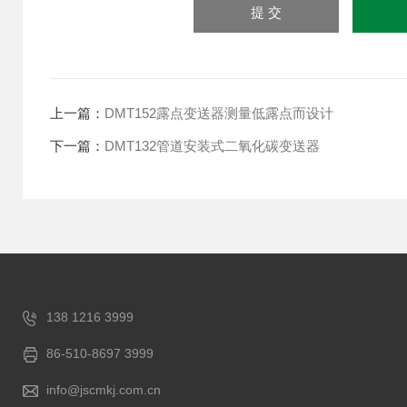
上一篇：
DMT152露点变送器测量低露点而设计
下一篇：
DMT132管道安装式二氧化碳变送器
138 1216 3999
86-510-8697 3999
info@jscmkj.com.cn