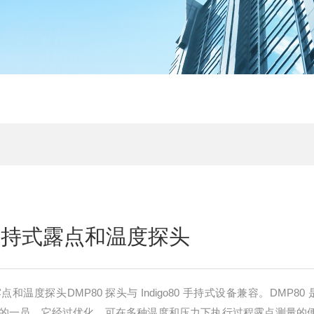
 手持式露点和温度探头
点和温度探头DMP80 探头与 Indigo80 手持式设备兼容。DMP80 是 I
的一员，它经过优化，可在多种温度和压力下执行过程露点测量的