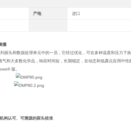
产地
进口
测量
 Indigo 系列探头和数据处理单元中的一员，它经过优化，可在多种温度和压
油蒸气和大多数化学品，响应时间短，长期稳定，在动态和低露点应用中性
ows® 版。
机构认可、可溯源的探头校准