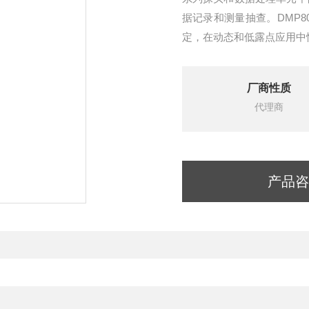
据记录和测量抽查。DMP
定，在动态和低露点应用中
厂商性质
代理商
产品咨