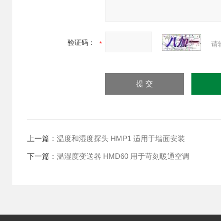
验证码：
请
上一篇：
温度和湿度探头 HMP1 适用于墙面安装
下一篇：
温湿度变送器 HMD60 用于苛刻暖通空调