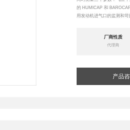
的 HUMICAP 和 BA
用发动机进气口的监测和苛
厂商性质
代理商
产品咨