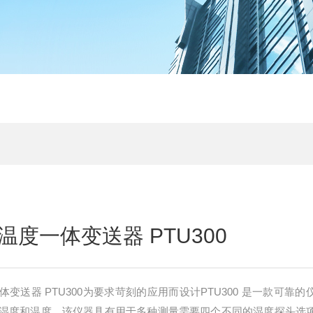
度一体变送器 PTU300
变送器 PTU300为要求苛刻的应用而设计PTU300 是一款可靠的
湿度和温度。该仪器具有用于多种测量需要四个不同的湿度探头选