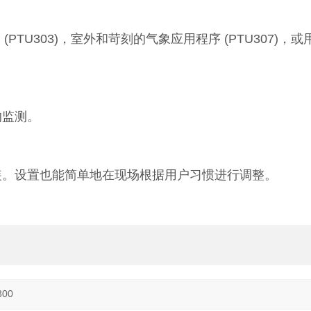
 (PTU303)，室外和苛刻的气象应用程序 (PTU307)
的监测。
装。设置也能简单地在现场根据用户习惯进行调整。