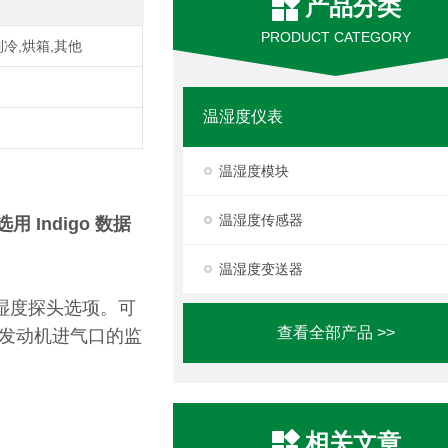
产品分类
PRODUCT CATEGORY
制冷,烘箱,其他
温湿度仪表
温湿度模块
温湿度传感器
 Indigo 数据
温湿度变送器
湿度探头选项。可
查看全部产品 >>
用发动机进气口的监
相关文章