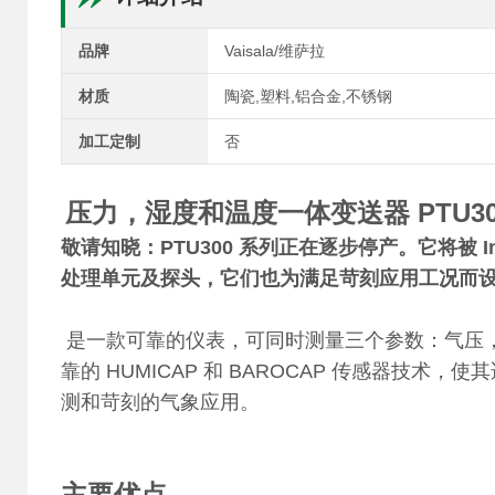
品牌
Vaisala/维萨拉
材质
陶瓷,塑料,铝合金,不锈钢
加工定制
否
压力，湿度和温度一体变送器 PTU30
敬请知晓：PTU300 系列正在逐步停产。它将被 In
处理单元及探头，它们也为满足苛刻应用工况而
是一款可靠的仪表，可同时测量三个参数：气压
靠的 HUMICAP 和 BAROCAP 传感器
测和苛刻的气象应用。
主要优点