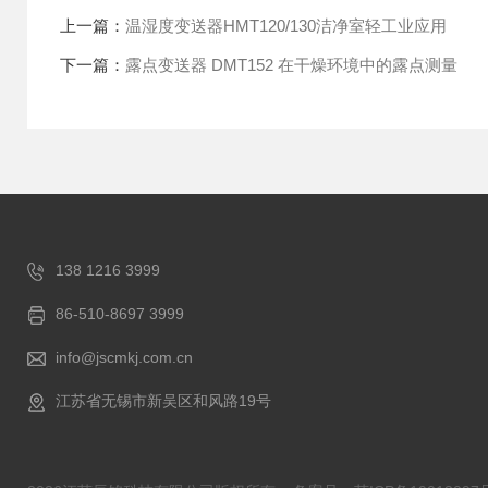
上一篇：
温湿度变送器HMT120/130洁净室轻工业应用
下一篇：
露点变送器 DMT152 在干燥环境中的露点测量
138 1216 3999
86-510-8697 3999
info@jscmkj.com.cn
江苏省无锡市新吴区和风路19号