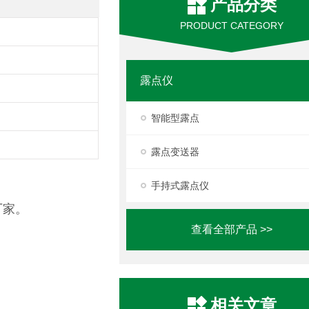
产品分类
PRODUCT CATEGORY
露点仪
智能型露点
露点变送器
手持式露点仪
厂家。
查看全部产品 >>
相关文章