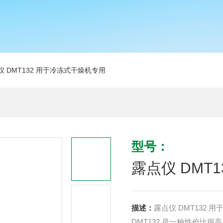
仪 DMT132 用于冷冻式干燥机专用
型号：
露点仪 DMT
描述：
露点仪 DMT132 
DMT132 是一种性价比