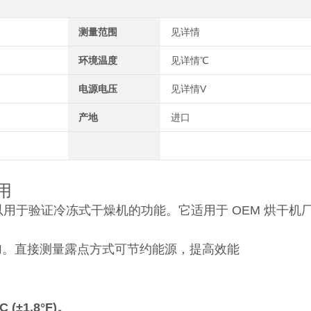
测量范围
见详情
环境温度
见详情℃
电源电压
见详情V
产地
进口
用
以用于验证冷冻式干燥机的功能。它适用于 OEM 烘干机
加。直接测量露点方式可节约能源，提高效能
±1.8°F)。