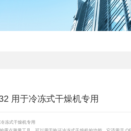
132 用于冷冻式干燥机专用
用于冷冻式干燥机专用
很高的露点测量工具，可以用于验证冷冻式干燥机的功能。它适用于 OE