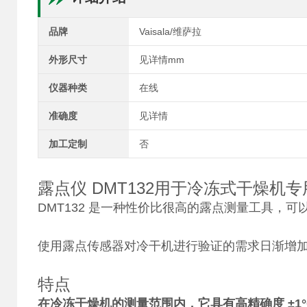
品牌
Vaisala/维萨拉
外形尺寸
见详情mm
仪器种类
在线
准确度
见详情
加工定制
否
露点仪 DMT132用于冷冻式干燥机专
DMT132 是一种性价比很高的露点测量工具，可
使用露点传感器对冷干机进行验证的需求日渐增
特点
在冷冻干燥机的测量范围内，它具有高精确度 ±1°C (