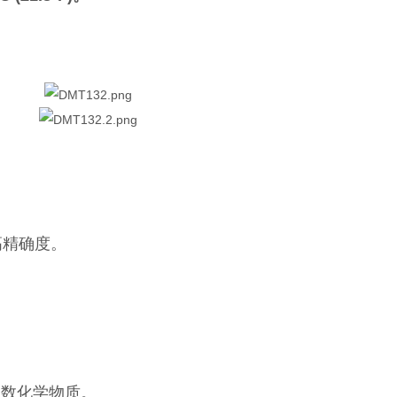
高精确度。
多数化学物质。