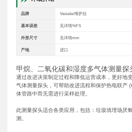
品牌
Vaisala/维萨拉
基本误差
见详情%FS
外形尺寸
见详情mm
产地
进口
甲烷、二氧化碳和湿度多气体测量探头
通过改进决策制定过程和降低运营成本，更好地变废为
气体测量探头，可帮助改进流程和保护热电联产 (C
体管路中而无需进行采样处理。
此测量探头适合各类应用，包括：垃圾填埋场厌氧
测。