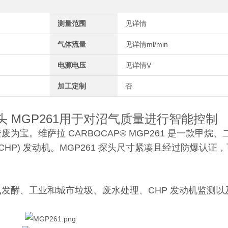
测量范围
见详情
气体流量
见详情ml/min
电源电压
见详情V
加工定制
否
 MGP261用于对沼气质量进行智能控制
宝。维萨拉 CARBOCAP® MGP261 是一款甲烷
HP) 发动机。MGP261 探头尺寸紧凑且经过防爆认证
发酵、工业和城市垃圾、废水处理、CHP 发动机监测以