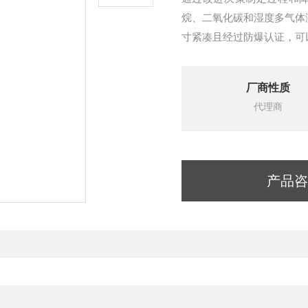
烷、二氧化碳和湿度多气体测量
寸紧凑且经过防爆认证，可
厂商性质
代理商
产品咨