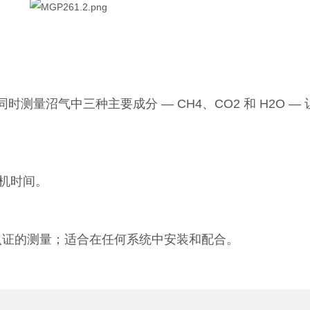
时测量沼气中三种主要成分 — CH4、CO2 和 H2O 
停机时间。
认证的测量；适合在任何系统中安装和配合。