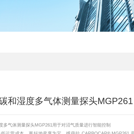
碳和湿度多气体测量探头MGP261
度多气体测量探头MGP261用于对沼气质量进行智能控制
运营成本，更好地变废为宝。维萨拉 CARBOCAP® MGP261 