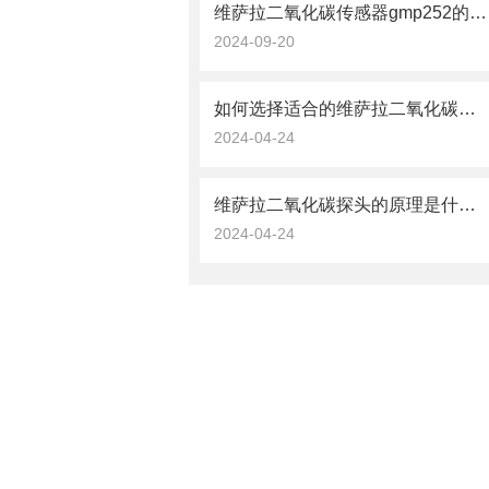
维萨拉二氧化碳传感器gmp252的数据处理与分析技术
2024-09-20
如何选择适合的维萨拉二氧化碳探头？
2024-04-24
维萨拉二氧化碳探头的原理是什么？
2024-04-24