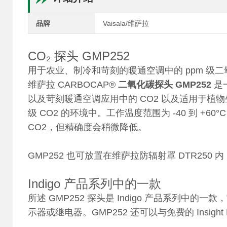
品牌
Vaisala/维萨拉
CO₂ 探头 GMP252
用于农业、制冷和苛刻的暖通空调中的 ppm 级
维萨拉 CARBOCAP®
二氧化碳探头 GMP252
是
以及苛刻暖通空调应用中的 CO2 以及适用于植
级 CO2 的环境中。工作温度范围为 -40 到 +60°C，
CO2，但精确度会稍微降低。
GMP252 也可放置在维萨拉防辐射罩 DTR250 
Indigo 产品系列中的一款
所述 GMP252 探头是 Indigo 产品系列中的一款
示器或继电器。GMP252 还可以与免费的 Insigh