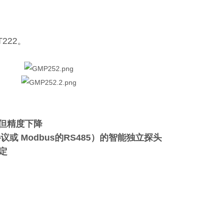
。
222。
，但精度下降
 Modbus的RS485）的智能独立探头
定