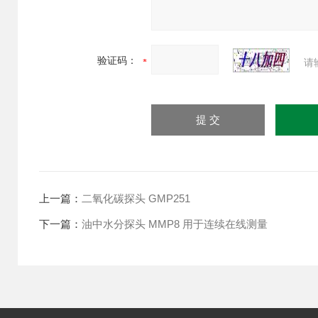
验证码：
请
上一篇：
二氧化碳探头 GMP251
下一篇：
油中水分探头 MMP8 用于连续在线测量