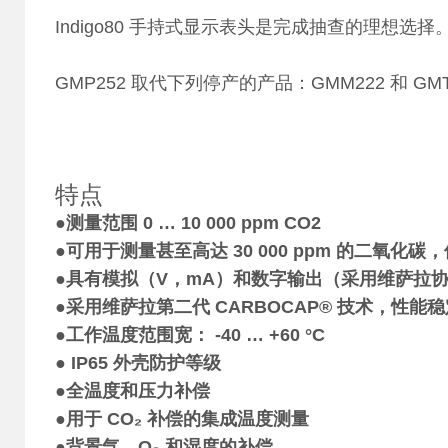
Indigo80 手持式显示表头是完成抽查的理想选择
GMP252 取代下列停产的产品：GMM222 和 GMT
特点
●
测量范围 0 … 10 000 ppm CO2
●
可用于测量甚至高达 30 000 ppm 的二氧化碳
●
具有模拟（V，mA）和数字输出（采用维萨拉协议或
●
采用维萨拉第二代 CARBOCAP® 技术，性能稳
●
工作温度范围宽： -40 … +60 °C
●
IP65 外壳防护等级
●
全温度和压力补偿
●
用于 CO₂ 补偿的集成温度测量
●
背景气、O₂ 和湿度的补偿