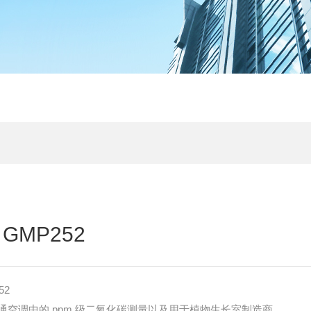
GMP252
52
空调中的 ppm 级二氧化碳测量以及用于植物生长室制造商