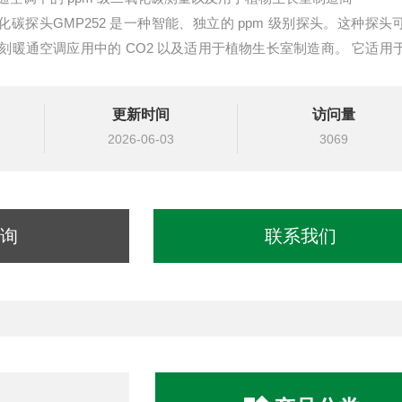
二氧化碳探头GMP252 是一种智能、独立的 ppm 级别探头。这种探
刻暖通空调应用中的 CO2 以及适用于植物生长室制造商。 它适用
测量 ppm 级 CO2 的环境中。
更新时间
访问量
2026-06-03
3069
询
联系我们