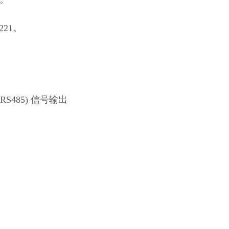
。
221。
485) 信号输出