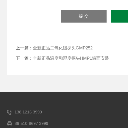
上一篇：
全新正品二氧化碳探头GMP252
下一篇：
全新正品温度和湿度探头HMP1墙面安装
138 1216 3999
86-510-8697 3999