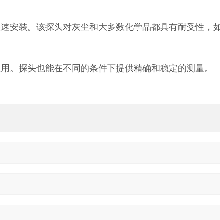
地快速安装。该探头对灰尘和大多数化学品都具有耐受性，
量应用。探头也能在不同的条件下提供精确和稳定的测量。