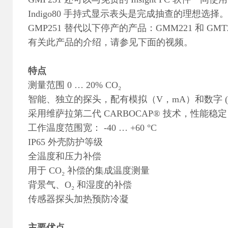
Indigo80 手持式显示表头是完成抽查的理想选择
GMP251 替代以下停产的产品：GMM221 和 GMT
有关此产品的介绍，请参见下面的视频。
特点
测量范围 0 … 20% CO₂
智能、独立的探头，配有模拟（V，mA）和数字 (RS
采用维萨拉第二代 CARBOCAP® 技术，性能稳定
工作温度范围宽： -40 … +60 °C
IP65 外壳防护等级
全温度和压力补偿
用于 CO₂ 补偿的集成温度测量
背景气、O₂ 和湿度的补偿
传感器探头加热预防冷凝
主要优点