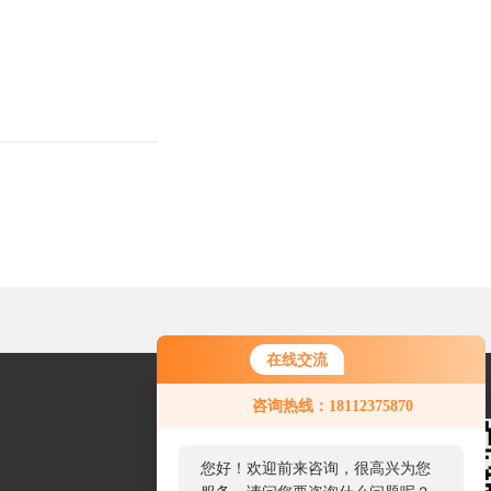
在线交流
您好！欢迎前来咨询，很高兴为您
咨询热线：18112375870
服务，请问您要咨询什么问题呢？
您好，看您停留很久了，是否找到