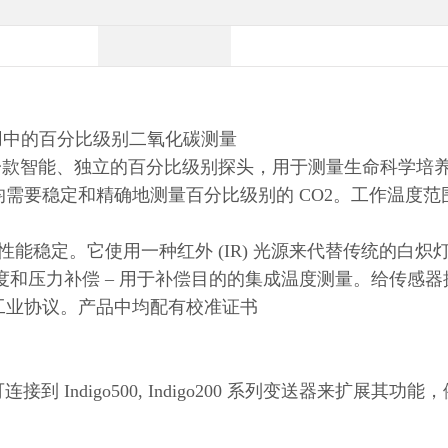
用中的百分比级别二氧化碳测量
51 是一款智能、独立的百分比级别探头，用于测量生命科学
稳定和精确地测量百分比级别的 CO2。工作温度范围为 -4
技术，性能稳定。它使用一种红外 (IR) 光源来代替传统的白
的全温度和压力补偿 – 用于补偿目的的集成温度测量。给传感
维萨拉工业协议。产品中均配有校准证书
连接到 Indigo500, Indigo200 系列变送器来扩展其
用。