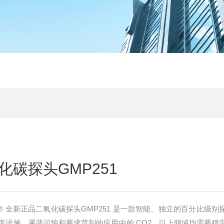
碳探头GMP251
AP® 全新正品二氧化碳探头GMP251 是一款智能、独立的百分比级别
库设施、果蔬运输和要求苛刻的应用中的 CO2，以上领域均需要稳