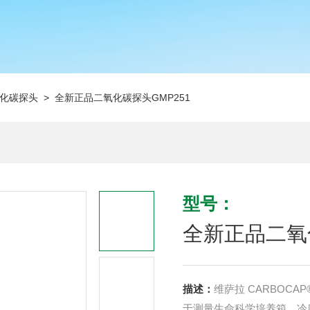
化碳探头
> 全新正品二氧化碳探头GMP251
型号：
全新正品二氧化
描述：
维萨拉 CARBOC
于测量生命科学培养箱、冷