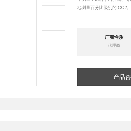
地测量百分比级别的 CO2。工作
厂商性质
代理商
产品咨