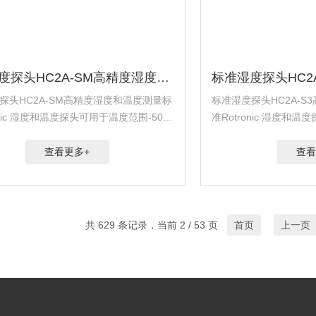
标准湿度探头HC2A-SM高精度湿度和温度测量
探头HC2A-SM高精度湿度和温度测量标
标准湿度探头HC2A-
onic 湿度和温度探头可用于温度范围-50-
准Rotronic 湿度和温
/0-100%RH，具有的精度±0.8%RH
100°C/0-100%RH，
±0.1&...
查看更多+
查看
共 629 条记录，当前 2 / 53 页
首页
上一页