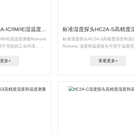
工业湿度探头 HC2A-IC/IM/IE湿温度测量
M/IE湿温度测量Rotronic
标准湿度探头HC2A-S高精度湿度和
用于苛刻的工业环境，覆
Rotronic 湿度和温度探头可用于温度范围
C/0-100%RH，具有的精
100°C/0-100%RH，具有的精度±0.8%
±0.1&#...
更多+
查看更多+