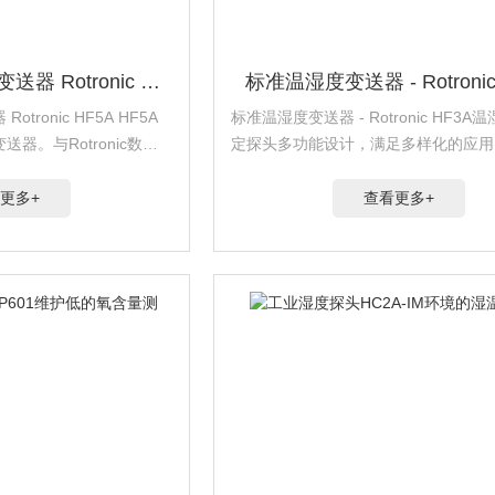
精确高性能温湿度变送器 Rotronic HF5A
标准温湿度变送器 - Rotronic
ronic HF5A HF5A
标准温湿度变送器 - Rotronic HF3
器。与Rotronic数字
定探头多功能设计，满足多样化的应用
S）探头系列兼容，适用于
额外的湿度参数计算进行精确的相对湿
5A还可以提供所有...
测量通过NFC接口自由配置输出和扩
更多+
查看更多+
通电状态下...