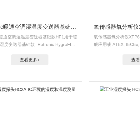
Rotronic暖通空调湿温度变送器基础款HF1
nic暖通空调湿温度变送器基础款HF1用于暖
氧传感器氧分析仪XTP
变送器基础款- Rotronic HygroFlex
般应用或 ATEX, IECEx, 
度和温度固定式测量探头应用范围 -20-60
& Ex危险区域认证类型符合 
.
证可选...
查看更多+
查看