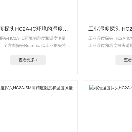
工业湿度探头HC2A-IC环境的湿度和温度测量
探头HC2A-IC环境的湿度和温度测量
工业湿度探头 HC2A-IC/I
C - 全方面探头Rotronic-IC工业探头特别
工业湿度和温度探头适
达200°C的高温和苛刻的工业环境。它
盖温度范围 -100-200°
湿度和温度，并与HF5、H...
度±0.8%...
查看更多+
查看